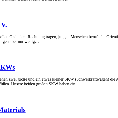
 V.
ollen Gedanken Rechnung tragen, jungen Menschen berufliche Orientieru
nungen aber nur wenig…
 SKWs
hen zwei große und ein etwas kleiner SKW (Schwerkraftwagen) die Au
verfüllen. Unsere beiden großen SKW haben ein…
Materials