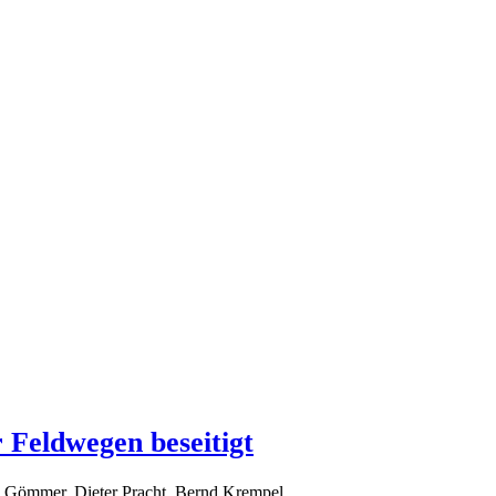
Feldwegen beseitigt
ich Gömmer, Dieter Pracht, Bernd Krempel