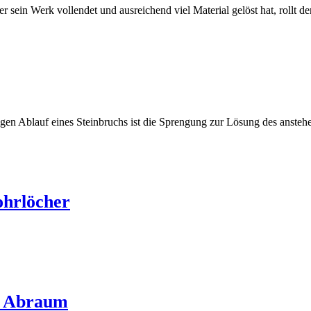
sein Werk vollendet und ausreichend viel Material gelöst hat, rollt 
en Ablauf eines Steinbruchs ist die Sprengung zur Lösung des anstehe
ohrlöcher
on Abraum