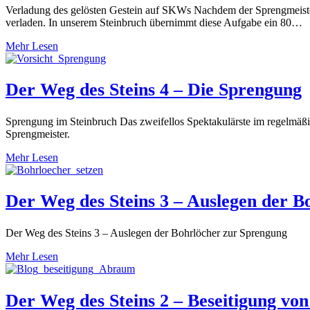
Verladung des gelösten Gestein auf SKWs Nachdem der Sprengmeister 
verladen. In unserem Steinbruch übernimmt diese Aufgabe ein 80…
Mehr Lesen
Der Weg des Steins 4 – Die Sprengung
Sprengung im Steinbruch Das zweifellos Spektakulärste im regelmäßig
Sprengmeister.
Mehr Lesen
Der Weg des Steins 3 – Auslegen der B
Der Weg des Steins 3 – Auslegen der Bohrlöcher zur Sprengung
Mehr Lesen
Der Weg des Steins 2 – Beseitigung v