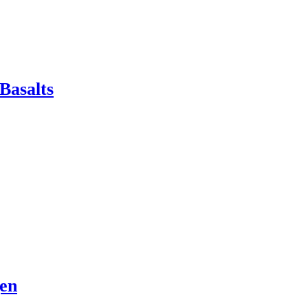
Basalts
gen