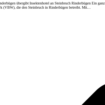
erbügen übergibt Insektenhotel an Steinbruch Rinderbügen Ein ganz 
rk (VBW), die den Steinbruch in Rinderbügen betreibt. Mit…