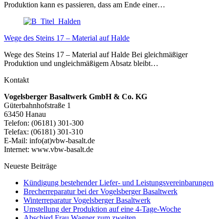
Produktion kann es passieren, dass am Ende einer…
Wege des Steins 17 – Material auf Halde
Wege des Steins 17 – Material auf Halde Bei gleichmäßiger
Produktion und ungleichmäßigem Absatz bleibt…
Kontakt
Vogelsberger Basaltwerk GmbH & Co. KG
Güterbahnhofstraße 1
63450 Hanau
Telefon: (06181) 301-300
Telefax: (06181) 301-310
E-Mail: info(at)vbw-basalt.de
Internet: www.vbw-basalt.de
Neueste Beiträge
Kündigung bestehender Liefer- und Leistungsvereinbarungen
Brecherreparatur bei der Vogelsberger Basaltwerk
Winterreparatur Vogelsberger Basaltwerk
Umstellung der Produktion auf eine 4-Tage-Woche
Abschied Frau Wagner zum zweiten