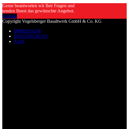
Gerne beantworten wir Ihre Fragen und
senden Ihnen das gewünschte Angebot.
Kontakt
Copyright Vogelsberger Basaltwerk GmbH & Co. KG
IMPRESSUM
DATENSCHUTZ
AGB