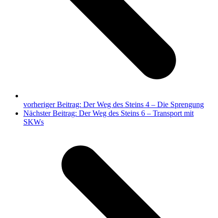
vorheriger Beitrag:
Der Weg des Steins 4 – Die Sprengung
Nächster Beitrag:
Der Weg des Steins 6 – Transport mit
SKWs