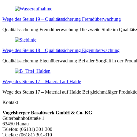
Wege des Steins 19 – Qualitätssicherung Fremdüberwachung
Qualitätssicherung Fremdüberwachung Die zweite Stufe im Qualität
Wege des Steins 18 – Qualitätssicherung Eigenüberwachung
Qualitätssicherung Eigenüberwachung Bei aller Sorgfalt in der Prod
Wege des Steins 17 – Material auf Halde
Wege des Steins 17 – Material auf Halde Bei gleichmäßiger Produkt
Kontakt
Vogelsberger Basaltwerk GmbH & Co. KG
Güterbahnhofstraße 1
63450 Hanau
Telefon: (06181) 301-300
Telefax: (06181) 301-310