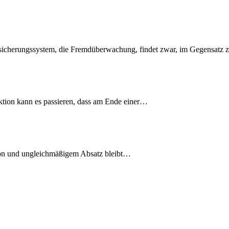
ssicherungssystem, die Fremdüberwachung, findet zwar, im Gegensatz
uktion kann es passieren, dass am Ende einer…
ion und ungleichmäßigem Absatz bleibt…