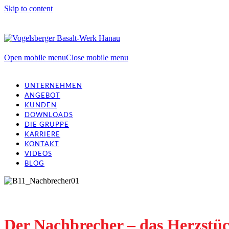
Skip to content
Open mobile menu
Close mobile menu
UNTERNEHMEN
ANGEBOT
KUNDEN
DOWNLOADS
DIE GRUPPE
KARRIERE
KONTAKT
VIDEOS
BLOG
Der Nachbrecher – das Herzstüc