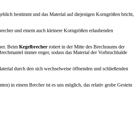
ßgeblich bestimmt und das Material auf diejenigen Korngrößen bricht,
elbrecher und einem auch kleinere Korngrößen erlaubenden
cher. Beim
Kegelbrecher
rotiert in der Mitte des Brechraums der
rechmantel immer enger, sodass das Material der Vorbruchhalde
Material durch den sich wechselweise öffnenden und schließenden
nten) in einem Brecher ist es uns möglich, das relativ grobe Gestein