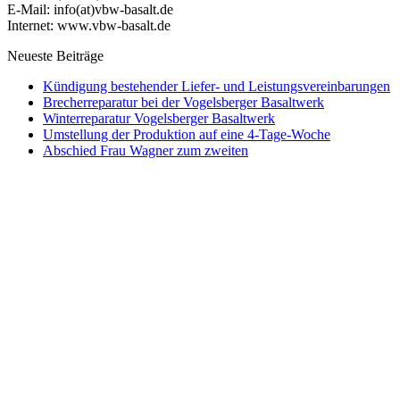
E-Mail: info(at)vbw-basalt.de
Internet: www.vbw-basalt.de
Neueste Beiträge
Kündigung bestehender Liefer- und Leistungsvereinbarungen
Brecherreparatur bei der Vogelsberger Basaltwerk
Winterreparatur Vogelsberger Basaltwerk
Umstellung der Produktion auf eine 4-Tage-Woche
Abschied Frau Wagner zum zweiten