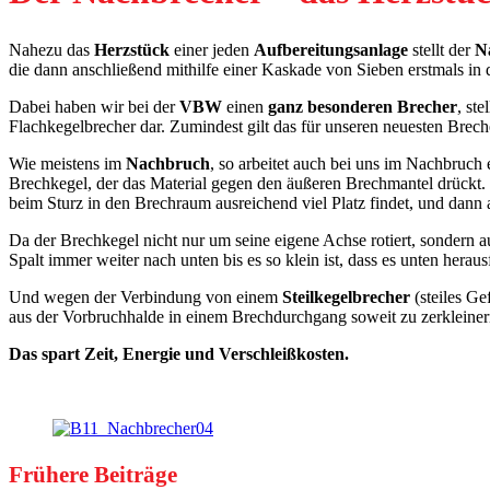
Nahezu das
Herzstück
einer jeden
Aufbereitungsanlage
stellt der
N
die dann anschließend mithilfe einer Kaskade von Sieben erstmals 
Dabei haben wir bei der
VBW
einen
ganz besonderen Brecher
, st
Flachkegelbrecher dar. Zumindest gilt das für unseren neuesten Brec
Wie meistens im
Nachbruch
, so arbeitet auch bei uns im Nachbruch
Brechkegel, der das Material gegen den äußeren Brechmantel drückt
beim Sturz in den Brechraum ausreichend viel Platz findet, und dann 
Da der Brechkegel nicht nur um seine eigene Achse rotiert, sondern
Spalt immer weiter nach unten bis es so klein ist, dass es unten heraus
Und wegen der Verbindung von einem
Steilkegelbrecher
(steiles Ge
aus der Vorbruchhalde in einem Brechdurchgang soweit zu zerkleinern, 
Das spart Zeit, Energie und Verschleißkosten.
Frühere Beiträge