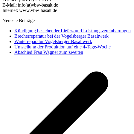
E-Mail: info(at)vbw-basalt.de
Internet: www.vbw-basalt.de
Neueste Beiträge
Kündigung bestehender Liefer- und Leistungsvereinbarungen
Brecherreparatur bei der Vogelsberger Basaltwerk
Winterreparatur Vogelsberger Basaltwerk
Umstellung der Produktion auf eine 4-Tage-Woche
Abschied Frau Wagner zum zweiten