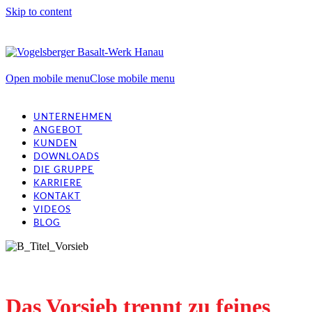
Skip to content
Open mobile menu
Close mobile menu
UNTERNEHMEN
ANGEBOT
KUNDEN
DOWNLOADS
DIE GRUPPE
KARRIERE
KONTAKT
VIDEOS
BLOG
Das Vorsieb trennt zu feines