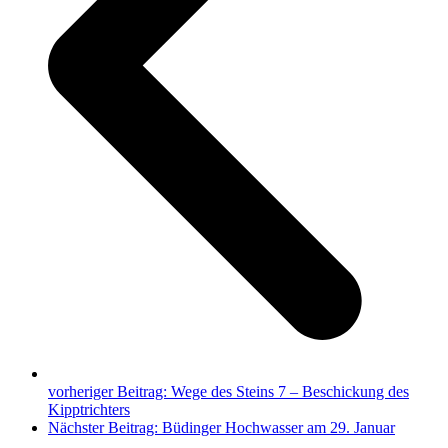
vorheriger Beitrag:
Wege des Steins 7 – Beschickung des
Kipptrichters
Nächster Beitrag:
Büdinger Hochwasser am 29. Januar