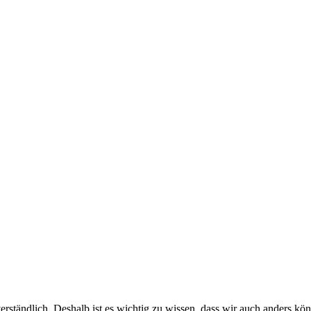
bstverständlich. Deshalb ist es wichtig zu wissen, dass wir auch ander