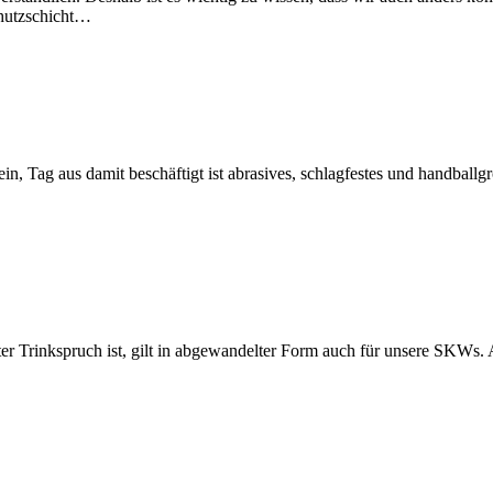
chutzschicht…
n, Tag aus damit beschäftigt ist abrasives, schlagfestes und handball
 Trinkspruch ist, gilt in abgewandelter Form auch für unsere SKWs. A