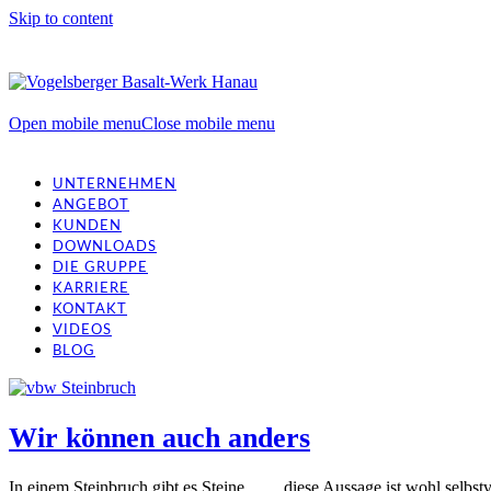
Skip to content
Open mobile menu
Close mobile menu
UNTERNEHMEN
ANGEBOT
KUNDEN
DOWNLOADS
DIE GRUPPE
KARRIERE
KONTAKT
VIDEOS
BLOG
Wir können auch anders
In einem Steinbruch gibt es Steine ... ... diese Aussage ist wohl sel