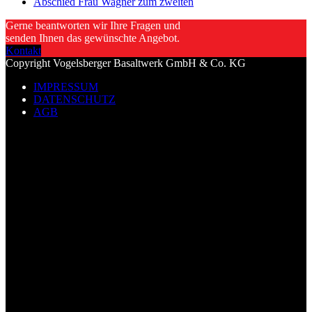
Abschied Frau Wagner zum zweiten
Gerne beantworten wir Ihre Fragen und
senden Ihnen das gewünschte Angebot.
Kontakt
Copyright Vogelsberger Basaltwerk GmbH & Co. KG
IMPRESSUM
DATENSCHUTZ
AGB