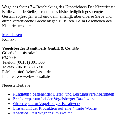
Wege des Steins 7 – Beschickung des Kipptrichters Der Kipptrichter
ist die zentrale Stelle, aus dem das bisher lediglich gesprengte
Gestein abgezogen wird und dann anfängt, über diverse Siebe und
durch verschiedene Brechanlagen zu laufen. Beim Beschicken des
Kipptrichters, der…
Mehr Lesen
Kontakt
Vogelsberger Basaltwerk GmbH & Co. KG
Güterbahnhofstraße 1
63450 Hanau
Telefon: (06181) 301-300
Telefax: (06181) 301-310
E-Mail: info(at)vbw-basalt.de
Internet: www.vbw-basalt.de
Neueste Beiträge
Kündigung bestehender Liefer- und Leistungsvereinbarungen
Brecherreparatur bei der Vogelsberger Basaltwerk
Winterreparatur Vogelsberger Basaltwerk
Umstellung der Produktion auf eine 4-Tage-Woche
Abschied Frau Wagner zum zweiten