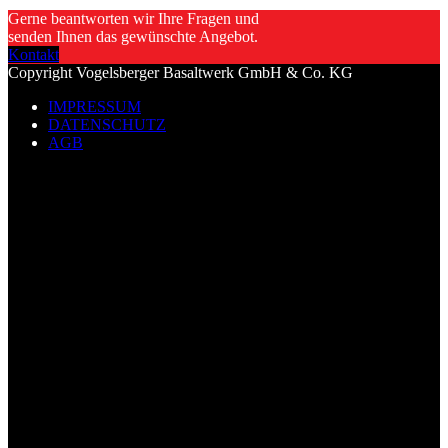
Gerne beantworten wir Ihre Fragen und
senden Ihnen das gewünschte Angebot.
Kontakt
Copyright Vogelsberger Basaltwerk GmbH & Co. KG
IMPRESSUM
DATENSCHUTZ
AGB