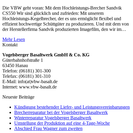
Die VBW geht voran: Mit dem Hochleistungs-Brecher Sandvik
CS550 Wir sind glücklich und zufrieden: Mit unserem
Hochleistungs-Kegelbrecher, der es uns ermöglicht flexibel und
effizient hochwertige Schüttgüter zu produzieren. Und mit dem von
der Herstellerfirma Sandvik produzierten Imagefilm, den wir im…
Mehr Lesen
Kontakt
Vogelsberger Basaltwerk GmbH & Co. KG
Güterbahnhofstraße 1
63450 Hanau
Telefon: (06181) 301-300
Telefax: (06181) 301-310
E-Mail: info(at)vbw-basalt.de
Internet: www.vbw-basalt.de
Neueste Beiträge
Kündigung bestehender Liefer- und Leistungsvereinbarungen
Brecherreparatur bei der Vogelsberger Basaltwerk
Winterreparatur Vogelsberger Basaltwerk
Umstellung der Produktion auf eine 4-Tage-Woche
Abschied Frau Wagner zum zweiten