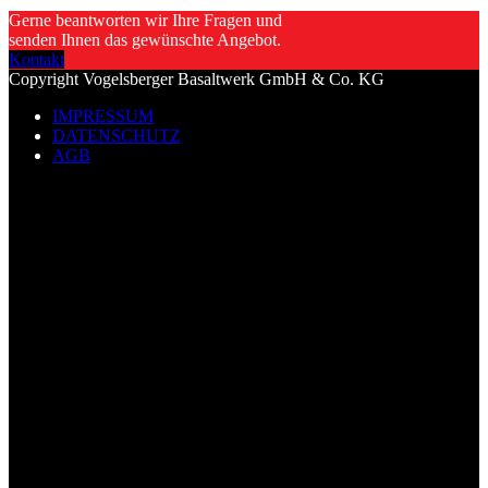
Gerne beantworten wir Ihre Fragen und
senden Ihnen das gewünschte Angebot.
Kontakt
Copyright Vogelsberger Basaltwerk GmbH & Co. KG
IMPRESSUM
DATENSCHUTZ
AGB